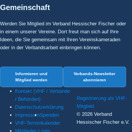
Gemeinschaft
Werden Sie Mitglied im Verband Hessischer Fischer oder
in einem unserer Vereine. Dort freut man sich auf Ihre
Ideen, die Sie gemeinsam mit Ihren Vereinskameraden
oder in der Verbandsarbeit einbringen können.
Informieren und
Verbands-Newsletter
Mitglied werden
abonnieren
Kontakt (VHF / Verbände
Registrierung als VHF-
/ Behörden)
Mitglied
Daten­schutz­er­klärung
© 2026 Verband
Impressum
Spenden
Hessischer Fischer e.V.
VHF-Termin­ka­lender
Mitglieder-Login